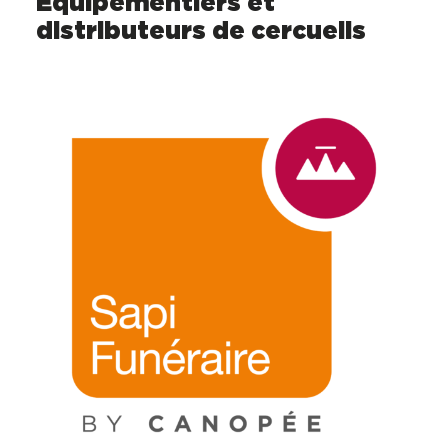
Équipementiers et
distributeurs de cercueils