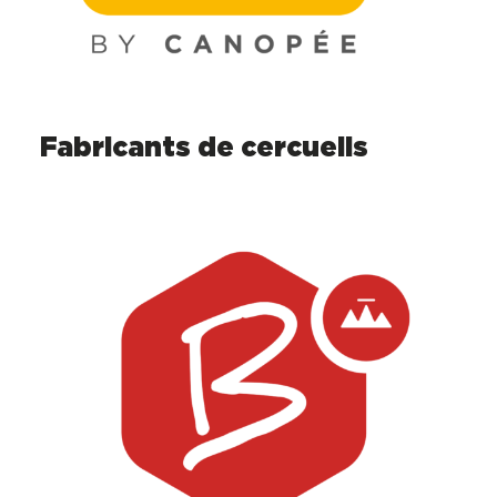
Fabricants de cercueils