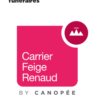
funéraires