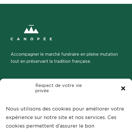
Accompagner le marché funéraire en pleine mutation
tout en préservant la tradition française.
ÊTRE RAPPELÉ.E
Respect de votre vie
privée
Vous avez une question ? Laissez-nous vos
coordonnées afin d’être contacté.
Nous utilisons des cookies pour améliorer votre
expérience sur notre site et nos services. Ces
Rappelez-moi
cookies permettent d’assurer le bon