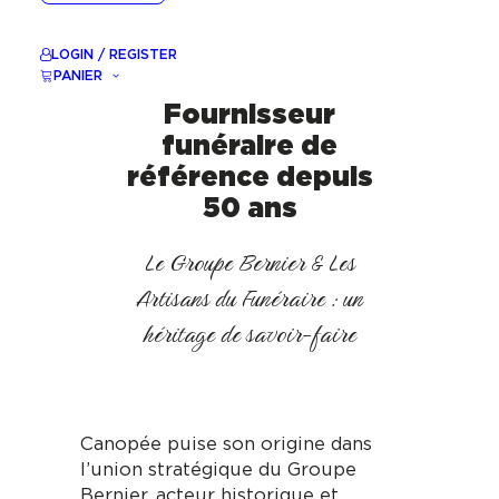
LOGIN / REGISTER
NOTRE HISTOIRE
PANIER
Fournisseur
funéraire de
référence depuis
50 ans
Le Groupe Bernier & Les
Artisans du Funéraire : un
héritage de savoir-faire
Canopée puise son origine dans
l’union stratégique du Groupe
Bernier, acteur historique et